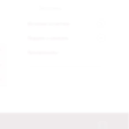
Аксессуары
Интимная косметика
Подарки и упаковка
Презервативы