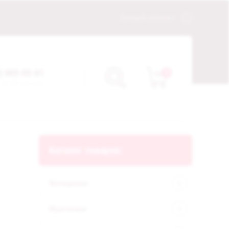
Личный кабинет
) 005-05-61
0
 21:00 (пн-вс)
Каталог товаров:
Женщинам
Мужчинам