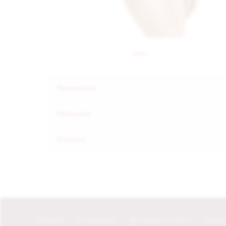
Параметры
Описание
Отзывы
Главная
О магазине
Доставка и оплата
Гаран