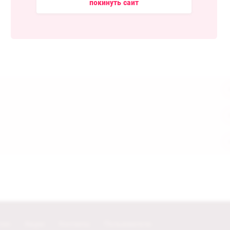
покинуть сайт
тия
Акции
Контакты
Пользователи