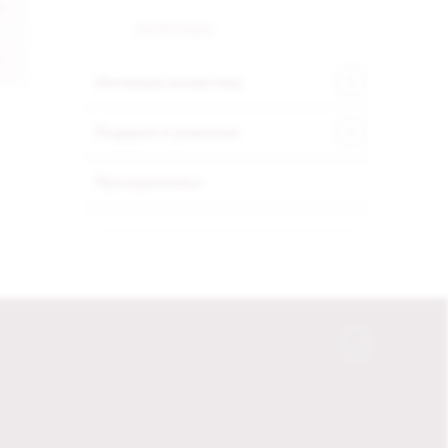
Аксессуары
Интимная косметика
Подарки и упаковка
Презервативы