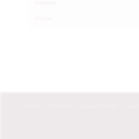
Описание
Отзывы
Главная
О магазине
Доставка и оплата
Гаран