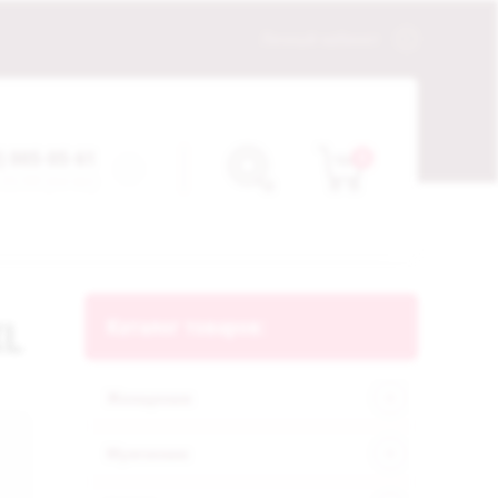
Личный кабинет
) 005-05-61
0
 21:00 (пн-вс)
Каталог товаров:
XL
Женщинам
Мужчинам