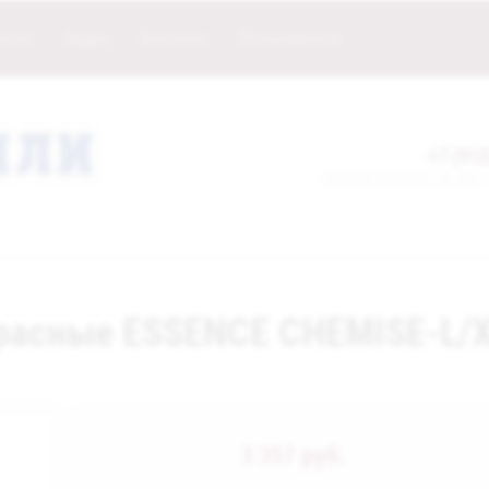
нтия
Акции
Контакты
Пользователи
+7 (912
прием звонков: 11:00 -
красные ESSENCE CHEMISE-L/
руб.
3 357